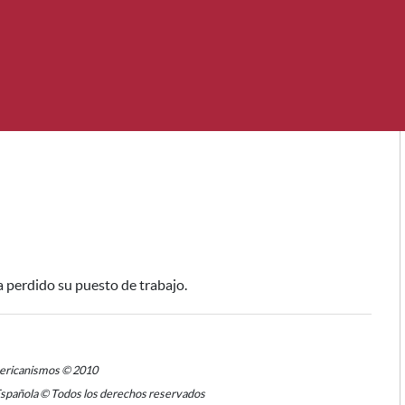
ha perdido su puesto de trabajo.
mericanismos © 2010
Española © Todos los derechos reservados