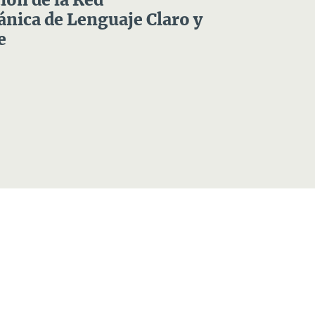
ón de la Red
nica de Lenguaje Claro y
e