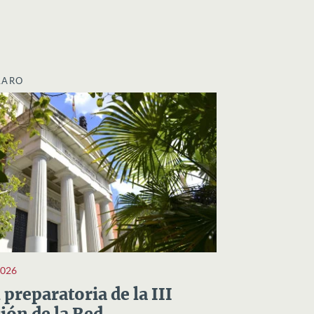
LARO
2026
preparatoria de la III