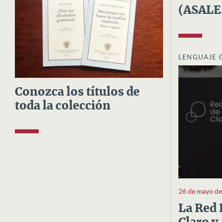
(ASALE
LENGUAJE 
Conozca los títulos de
toda la colección
26 de mayo d
La Red 