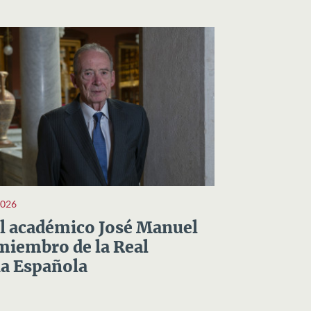
2026
el académico José Manuel
miembro de la Real
a Española