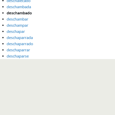
deschalecado
deschambada
deschambado
deschambar
deschampar
deschapar
deschaparrada
deschaparrado
deschaparrar
deschaparse