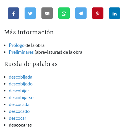
Más información
Prólogo
de la obra
Preliminares
(abreviaturas) de la obra
Rueda de palabras
descobijada
descobijado
descobijar
descobijarse
descocada
descocado
descocar
descocarse