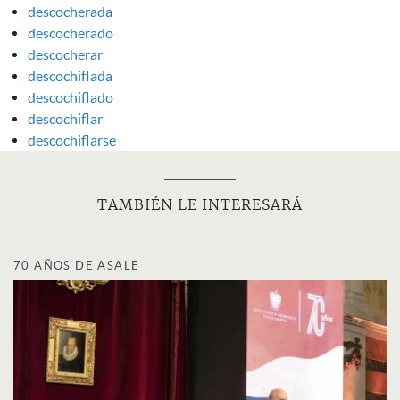
descocherada
descocherado
descocherar
descochiflada
descochiflado
descochiflar
descochiflarse
TAMBIÉN LE INTERESARÁ
70 AÑOS DE ASALE