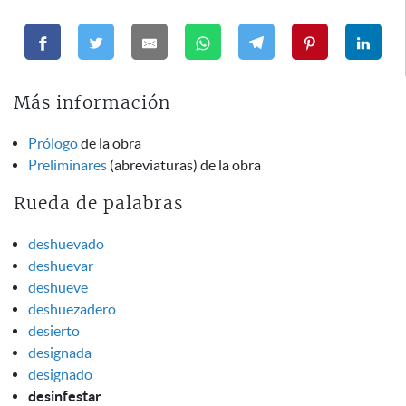
Más información
Prólogo
de la obra
Preliminares
(abreviaturas) de la obra
Rueda de palabras
deshuevado
deshuevar
deshueve
deshuezadero
desierto
designada
designado
desinfestar