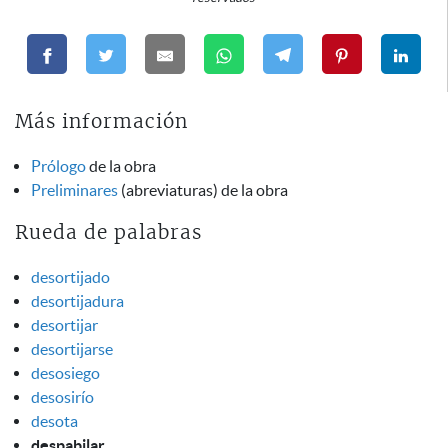
Más información
Prólogo
de la obra
Preliminares
(abreviaturas) de la obra
Rueda de palabras
desortijado
desortijadura
desortijar
desortijarse
desosiego
desosirío
desota
despabilar