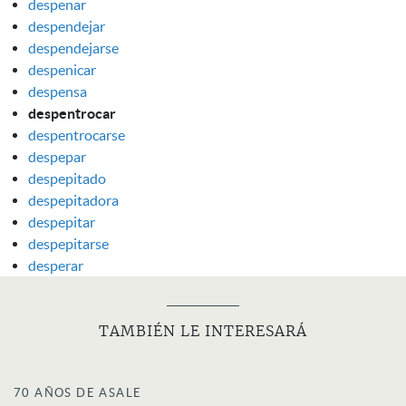
despenar
despendejar
despendejarse
despenicar
despensa
despentrocar
despentrocarse
despepar
despepitado
despepitadora
despepitar
despepitarse
desperar
TAMBIÉN LE INTERESARÁ
70 AÑOS DE ASALE