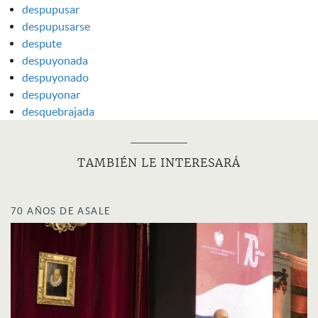
despupusar
despupusarse
despute
despuyonada
despuyonado
despuyonar
desquebrajada
TAMBIÉN LE INTERESARÁ
70 AÑOS DE ASALE