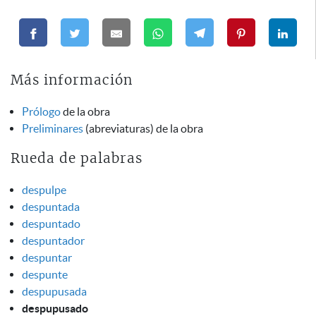
Más información
Prólogo
de la obra
Preliminares
(abreviaturas) de la obra
Rueda de palabras
despulpe
despuntada
despuntado
despuntador
despuntar
despunte
despupusada
despupusado