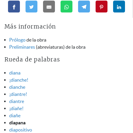
Más información
Prólogo
de la obra
Preliminares
(abreviaturas) de la obra
Rueda de palabras
diana
¡dianche!
dianche
¡diantre!
diantre
¡diañe!
diañe
diapana
diapositivo