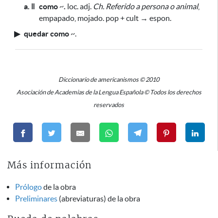
a. ǁ
como
~
.
loc. adj.
Ch.
Referido a persona o animal
,
empapado, mojado. pop + cult → espon.
▶
quedar como
~
.
Diccionario de americanismos © 2010
Asociación de Academias de la Lengua Española © Todos los derechos
reservados
Más información
Prólogo
de la obra
Preliminares
(abreviaturas) de la obra