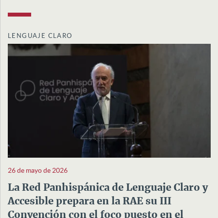
LENGUAJE CLARO
26 de mayo de 2026
La Red Panhispánica de Lenguaje Claro y
Accesible prepara en la RAE su III
Convención con el foco puesto en el