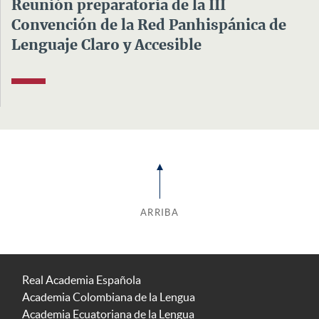
Reunión preparatoria de la III
Convención de la Red Panhispánica de
Lenguaje Claro y Accesible
ARRIBA
Real Academia Española
Academia Colombiana de la Lengua
Academia Ecuatoriana de la Lengua