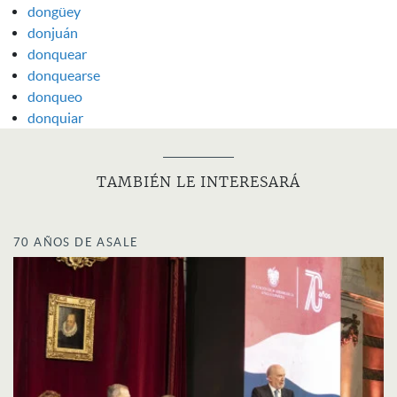
dongüey
donjuán
donquear
donquearse
donqueo
donquiar
TAMBIÉN LE INTERESARÁ
70 AÑOS DE ASALE