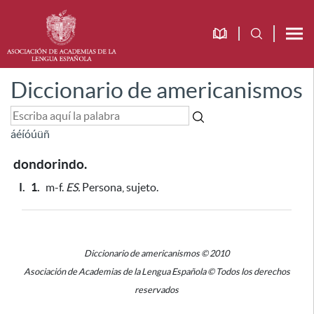
Diccionario de americanismos
á
é
í
ó
ú
ü
ñ
dondorindo.
I.
1.
m-f.
ES.
Persona, sujeto.
Diccionario de americanismos © 2010
Asociación de Academias de la Lengua Española © Todos los derechos
reservados