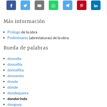
Más información
Prólogo
de la obra
Preliminares
(abreviaturas) de la obra
Rueda de palabras
doncella
doncellía
doncellita
doncenón
donde
dónde
dondequiera
dondorindo
donguey