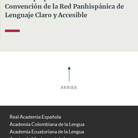
Convención de la Red Panhispánica de
Lenguaje Claro y Accesible
ARRIBA
Real Academia Española
Academia Colombiana de la Lengua
Academia Ecuatoriana de la Lengua