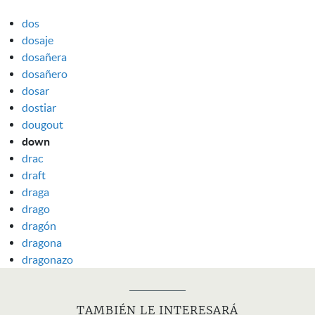
dos
dosaje
dosañera
dosañero
dosar
dostiar
dougout
down
drac
draft
draga
drago
dragón
dragona
dragonazo
TAMBIÉN LE INTERESARÁ