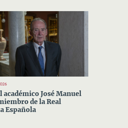
2026
el académico José Manuel
miembro de la Real
a Española