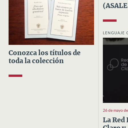
(ASALE
LENGUAJE 
Conozca los títulos de
toda la colección
26 de mayo d
La Red 