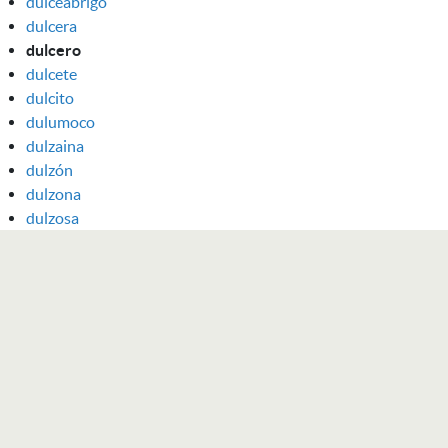
dulceabrigo
dulcera
dulcero
dulcete
dulcito
dulumoco
dulzaina
dulzón
dulzona
dulzosa