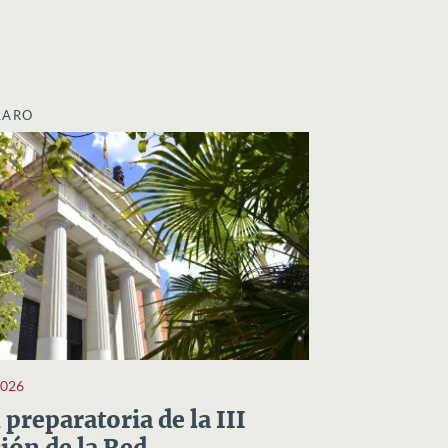
LARO
2026
preparatoria de la III