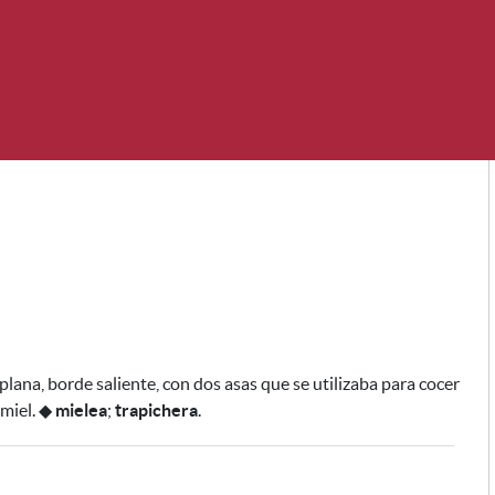
plana, borde saliente, con dos asas
que se utilizaba para cocer
 miel
.
◆
mielea
;
trapichera
.