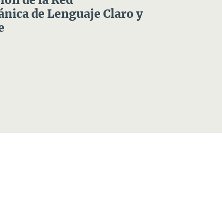
ón de la Red
nica de Lenguaje Claro y
e