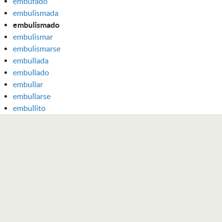
embufado
embulismada
embulismado
embulismar
embulismarse
embullada
embullado
embullar
embullarse
embullito