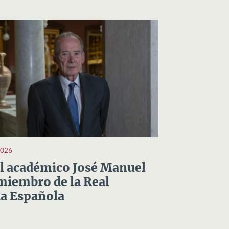
2026
el académico José Manuel
miembro de la Real
a Española