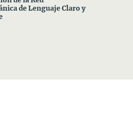
ón de la Red
nica de Lenguaje Claro y
e