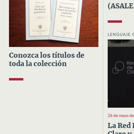
(ASALE
LENGUAJE 
Conozca los títulos de
toda la colección
26 de mayo d
La Red 