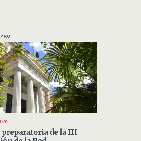
LARO
2026
preparatoria de la III