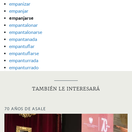
empanizar
empanjar
empanjarse
empantalonar
empantalonarse
empantanada
empantuflar
empantuflarse
empanturrada
empanturrado
TAMBIÉN LE INTERESARÁ
70 AÑOS DE ASALE