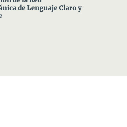
ón de la Red
nica de Lenguaje Claro y
e