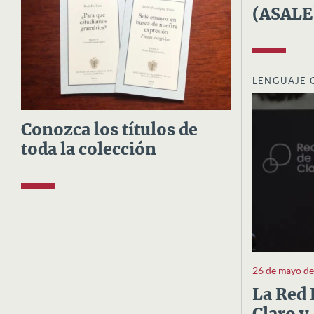
(ASALE
LENGUAJE 
Conozca los títulos de
toda la colección
26 de mayo d
La Red 