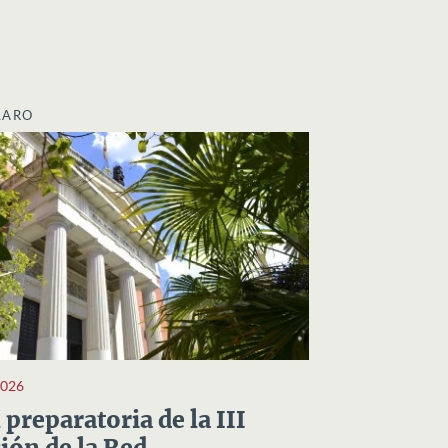
LARO
2026
preparatoria de la III