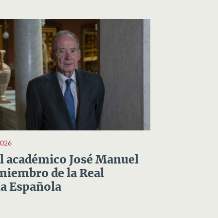
2026
el académico José Manuel
miembro de la Real
a Española