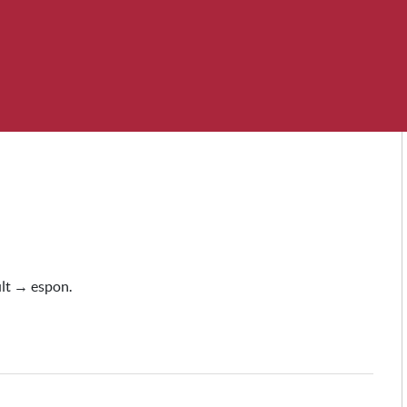
lt → espon.