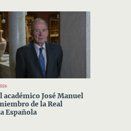
2026
el académico José Manuel
miembro de la Real
a Española