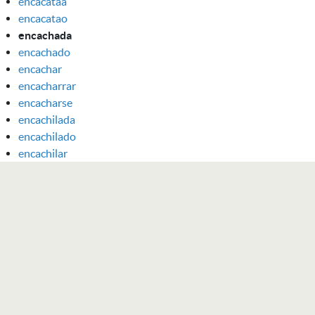
encacataa
encacatao
encachada
encachado
encachar
encacharrar
encacharse
encachilada
encachilado
encachilar