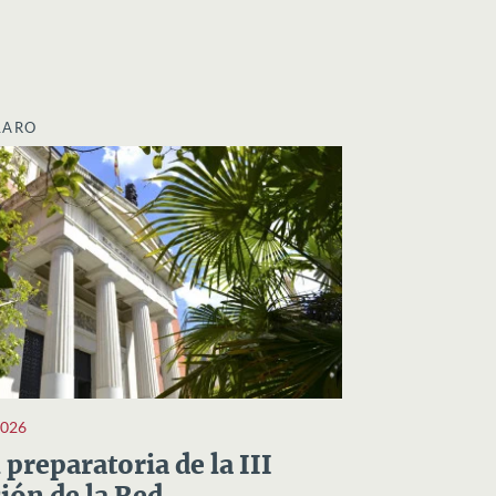
LARO
2026
preparatoria de la III