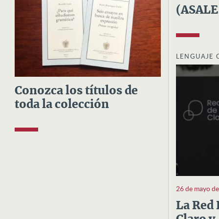
(ASALE
LENGUAJE 
Conozca los títulos de
toda la colección
26 de mayo d
La Red 