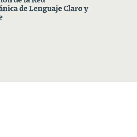
ón de la Red
nica de Lenguaje Claro y
e