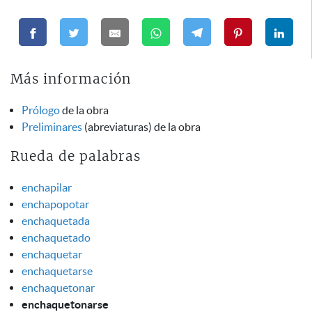
Más información
Prólogo
de la obra
Preliminares
(abreviaturas) de la obra
Rueda de palabras
enchapilar
enchapopotar
enchaquetada
enchaquetado
enchaquetar
enchaquetarse
enchaquetonar
enchaquetonarse