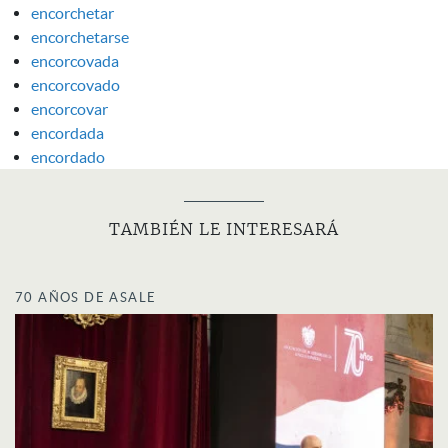
encorchetar
encorchetarse
encorcovada
encorcovado
encorcovar
encordada
encordado
TAMBIÉN LE INTERESARÁ
70 AÑOS DE ASALE