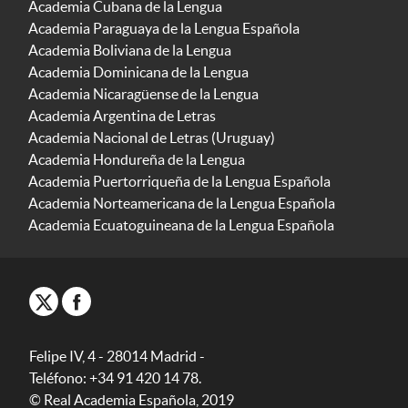
Academia Cubana de la Lengua
Academia Paraguaya de la Lengua Española
Academia Boliviana de la Lengua
Academia Dominicana de la Lengua
Academia Nicaragüense de la Lengua
Academia Argentina de Letras
Academia Nacional de Letras (Uruguay)
Academia Hondureña de la Lengua
Academia Puertorriqueña de la Lengua Española
Academia Norteamericana de la Lengua Española
Academia Ecuatoguineana de la Lengua Española
Felipe IV, 4 - 28014 Madrid -
Teléfono: +34 91 420 14 78.
© Real Academia Española, 2019