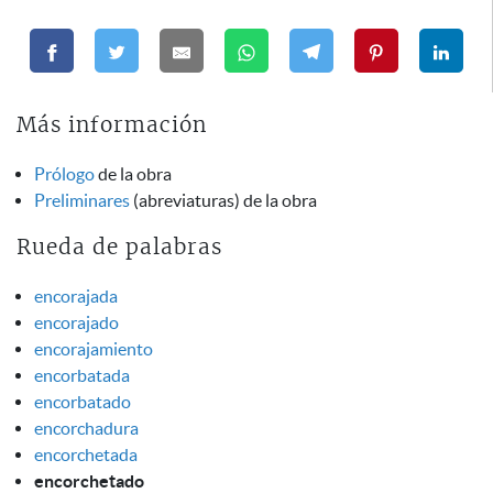
Más información
Prólogo
de la obra
Preliminares
(abreviaturas) de la obra
Rueda de palabras
encorajada
encorajado
encorajamiento
encorbatada
encorbatado
encorchadura
encorchetada
encorchetado