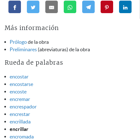
Más información
Prólogo
de la obra
Preliminares
(abreviaturas) de la obra
Rueda de palabras
encostar
encostarse
encoste
encremar
encrespador
encrestar
encrillada
encrillar
encromada