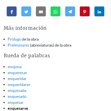
Más información
Prólogo
de la obra
Preliminares
(abreviaturas) de la obra
Rueda de palabras
enojona
enqueresar
enqueridar
enqueridarse
enquesada
enquesado
enquesar
enquesarse