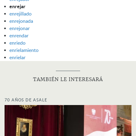
enrejar
enrejillado
enrejonada
enrejonar
enrendar
enriedo
enrielamiento
enrielar
TAMBIÉN LE INTERESARÁ
70 AÑOS DE ASALE