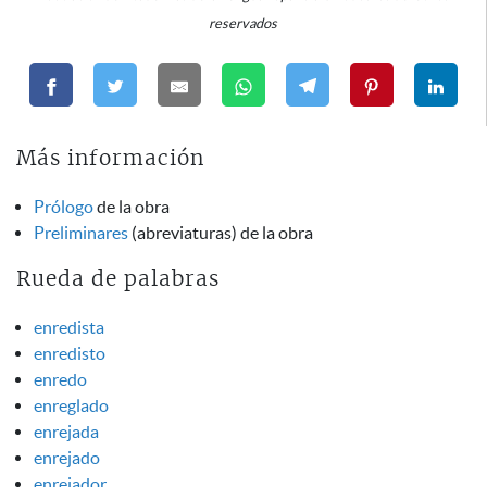
reservados
Más información
Prólogo
de la obra
Preliminares
(abreviaturas) de la obra
Rueda de palabras
enredista
enredisto
enredo
enreglado
enrejada
enrejado
enrejador