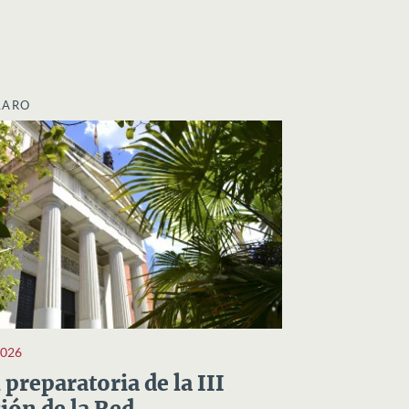
LARO
2026
preparatoria de la III