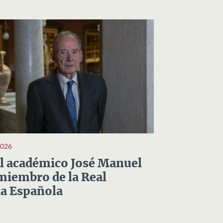
2026
el académico José Manuel
miembro de la Real
a Española