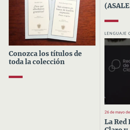
(ASALE
LENGUAJE 
Conozca los títulos de
toda la colección
26 de mayo d
La Red 