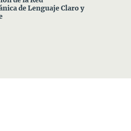
ón de la Red
nica de Lenguaje Claro y
e