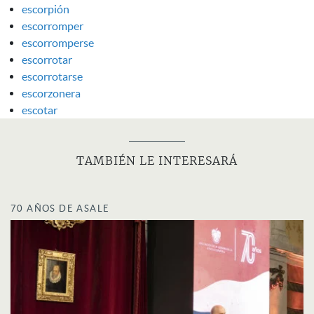
escorpión
escorromper
escorromperse
escorrotar
escorrotarse
escorzonera
escotar
TAMBIÉN LE INTERESARÁ
70 AÑOS DE ASALE