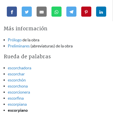
Más información
Prólogo
de la obra
Preliminares
(abreviaturas) de la obra
Rueda de palabras
escorchadora
escorchar
escorchón
escorchona
escorcionera
escorfina
escorpiana
escorpiano