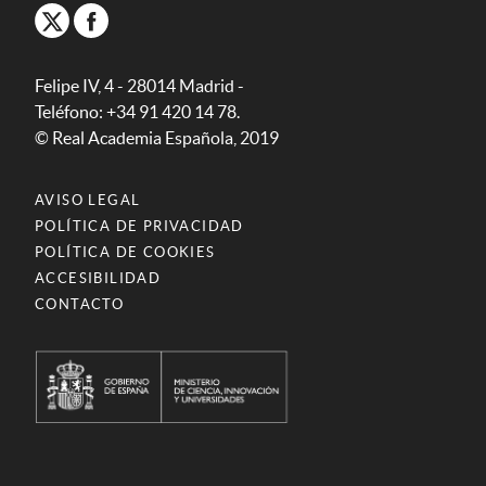
Felipe IV, 4 - 28014 Madrid -
Teléfono: +34 91 420 14 78.
© Real Academia Española, 2019
AVISO LEGAL
POLÍTICA DE PRIVACIDAD
POLÍTICA DE COOKIES
ACCESIBILIDAD
CONTACTO