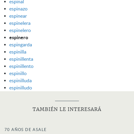
espinal
espinazo
espinear
espinelera
espinelero
espinero
espingarda
espinilla
espinillenta
espinillento
espinillo
espinilluda
espinilludo
TAMBIÉN LE INTERESARÁ
70 AÑOS DE ASALE