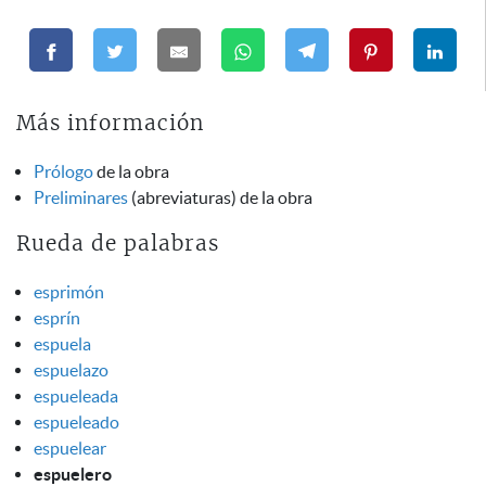
Más información
Prólogo
de la obra
Preliminares
(abreviaturas) de la obra
Rueda de palabras
esprimón
esprín
espuela
espuelazo
espueleada
espueleado
espuelear
espuelero