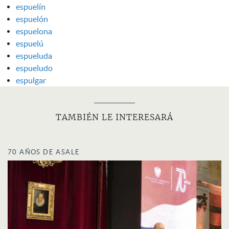
espuelín
espuelón
espuelona
espuelú
espueluda
espueludo
espulgar
TAMBIÉN LE INTERESARÁ
70 AÑOS DE ASALE