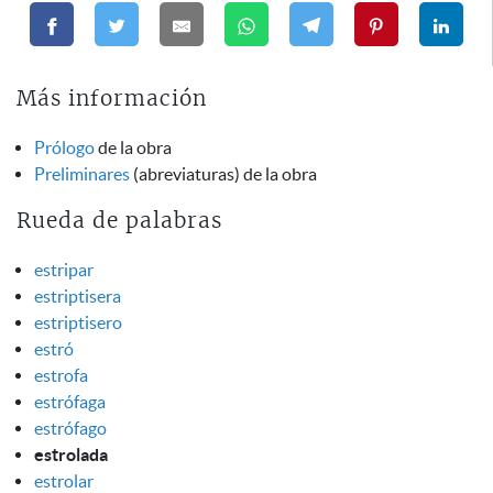
Más información
Prólogo
de la obra
Preliminares
(abreviaturas) de la obra
Rueda de palabras
estripar
estriptisera
estriptisero
estró
estrofa
estrófaga
estrófago
estrolada
estrolar