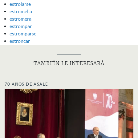
estrolarse
estromelia
estromera
estrompar
estromparse
estroncar
TAMBIÉN LE INTERESARÁ
70 AÑOS DE ASALE