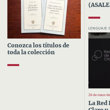
(ASALE
LENGUAJE 
Conozca los títulos de
toda la colección
26 de mayo d
La Red 