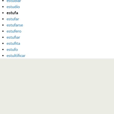
estudiar
estudio
estufa
estufar
estufarse
estufero
estufiar
estufita
estufo
estultificar