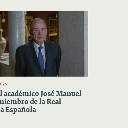
2026
el académico José Manuel
miembro de la Real
a Española