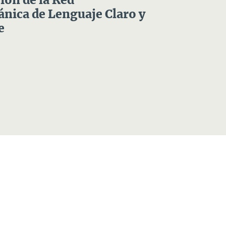
ón de la Red
nica de Lenguaje Claro y
e