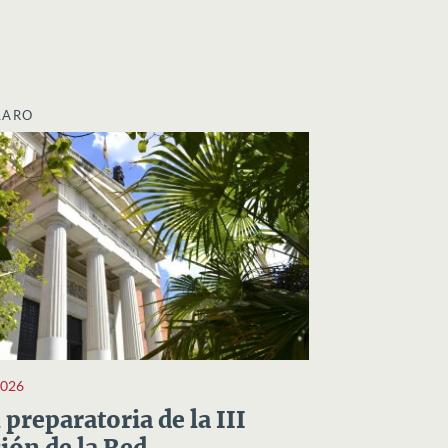
LARO
2026
preparatoria de la III