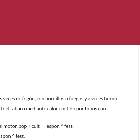
 veces de fogón, con hornillos o fuegos y a veces horno.
ial del tabaco mediante calor emitido por tubos con
l motor. pop + cult → espon ^ fest.
spon ^ fest.