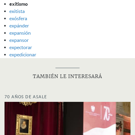
exitismo
exitista
exósfera
expánder
expansión
expansor
expectorar
expedicionar
TAMBIÉN LE INTERESARÁ
70 AÑOS DE ASALE