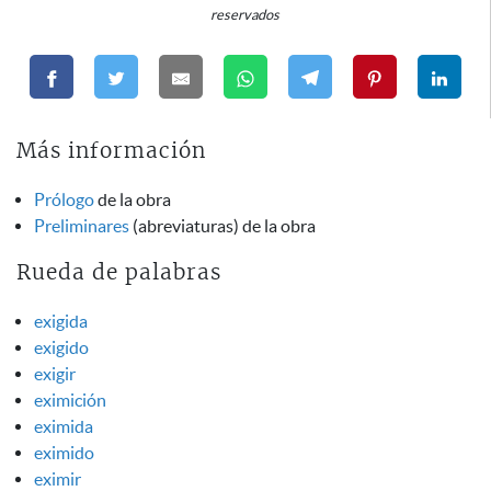
reservados
Más información
Prólogo
de la obra
Preliminares
(abreviaturas) de la obra
Rueda de palabras
exigida
exigido
exigir
eximición
eximida
eximido
eximir