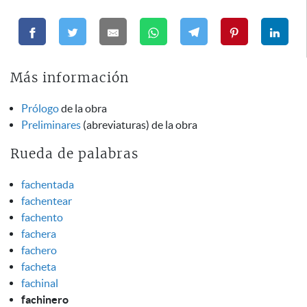
Más información
Prólogo
de la obra
Preliminares
(abreviaturas) de la obra
Rueda de palabras
fachentada
fachentear
fachento
fachera
fachero
facheta
fachinal
fachinero