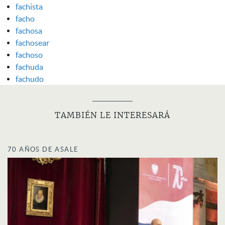
fachista
facho
fachosa
fachosear
fachoso
fachuda
fachudo
TAMBIÉN LE INTERESARÁ
70 AÑOS DE ASALE