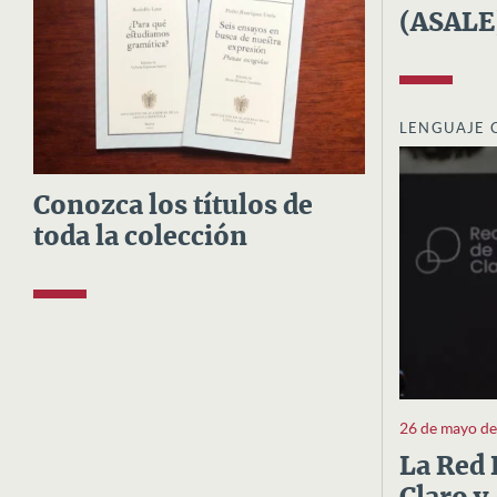
(ASALE
LENGUAJE 
Conozca los títulos de
toda la colección
26 de mayo d
La Red 