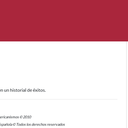
n un historial de éxitos.
mericanismos © 2010
Española © Todos los derechos reservados