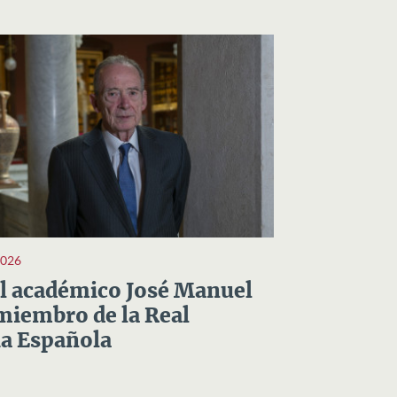
2026
el académico José Manuel
miembro de la Real
a Española