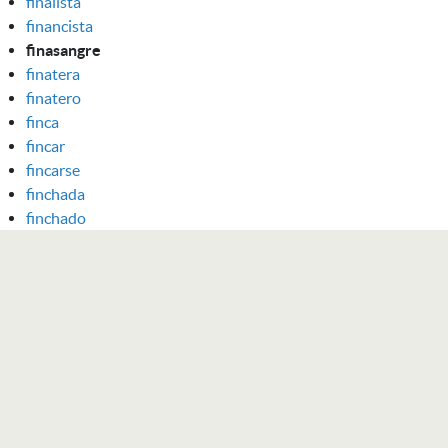
finalista
financista
finasangre
finatera
finatero
finca
fincar
fincarse
finchada
finchado