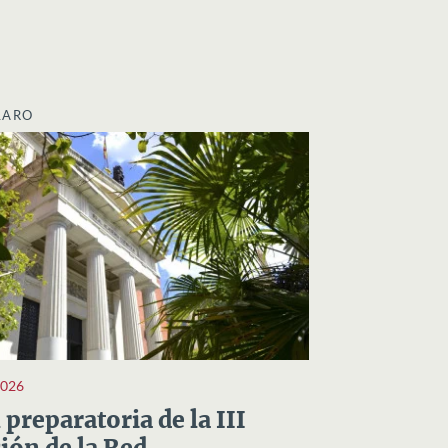
LARO
2026
preparatoria de la III