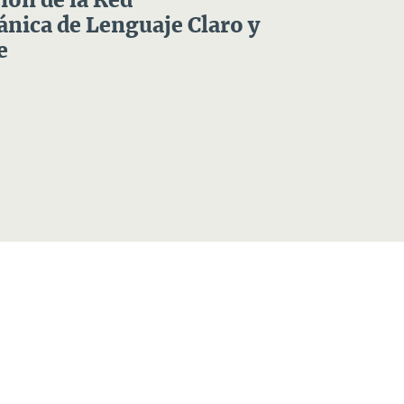
ón de la Red
nica de Lenguaje Claro y
e