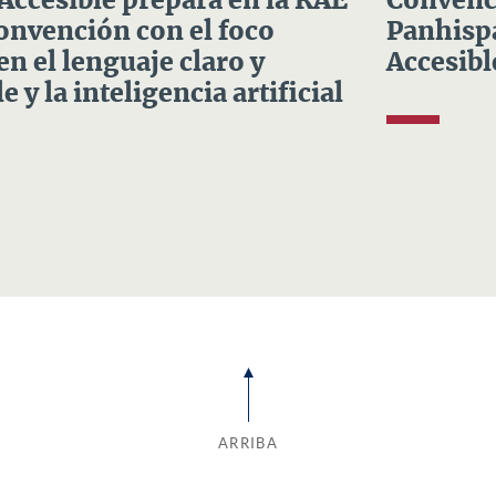
 Accesible prepara en la RAE
Convenci
Convención con el foco
Panhispá
en el lenguaje claro y
Accesibl
e y la inteligencia artificial
ARRIBA