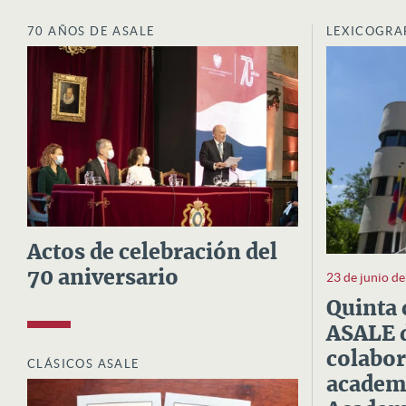
70 AÑOS DE ASALE
LEXICOGRA
Actos de celebración del
70 aniversario
23 de junio d
Quinta 
ASALE d
colabor
CLÁSICOS ASALE
academi