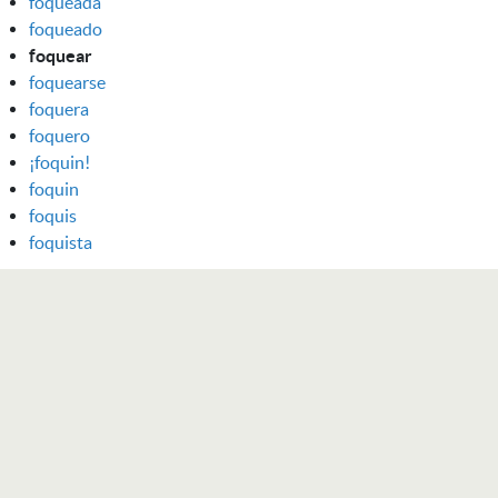
foqueada
foqueado
foquear
foquearse
foquera
foquero
¡foquin!
foquin
foquis
foquista