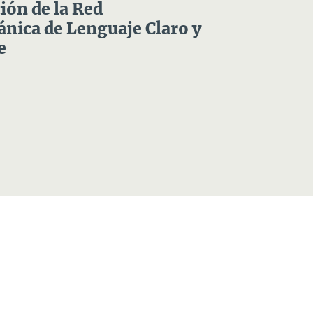
ón de la Red
nica de Lenguaje Claro y
e