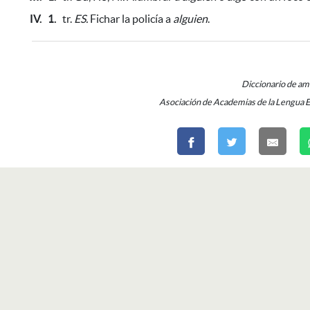
IV.
1.
tr.
ES.
Fichar la policía a
alguien
.
Diccionario de a
Asociación de Academias de la Lengua 