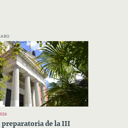
LARO
2026
preparatoria de la III