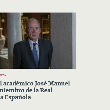
2026
el académico José Manuel
miembro de la Real
a Española