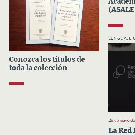
Academi
(ASALE
LENGUAJE 
Conozca los títulos de
toda la colección
26 de mayo d
La Red 