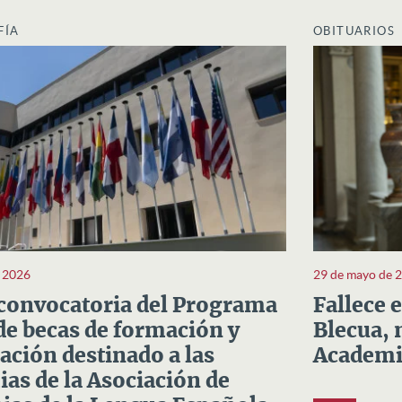
FÍA
OBITUARIOS
e 2026
29 de mayo de 
convocatoria del Programa
Fallece 
e becas de formación y
Blecua, 
ación destinado a las
Academi
as de la Asociación de