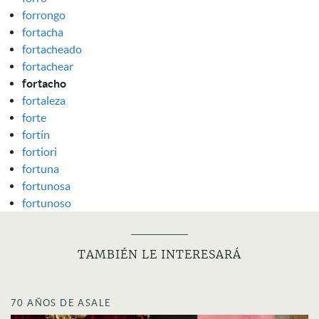
forrongo
fortacha
fortacheado
fortachear
fortacho
fortaleza
forte
fortín
fortiori
fortuna
fortunosa
fortunoso
TAMBIÉN LE INTERESARÁ
70 AÑOS DE ASALE