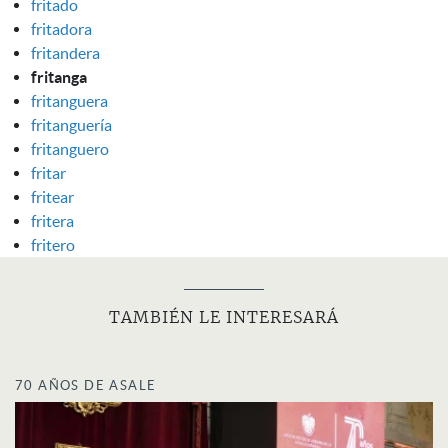
fritado
fritadora
fritandera
fritanga
fritanguera
fritanguería
fritanguero
fritar
fritear
fritera
fritero
TAMBIÉN LE INTERESARÁ
70 AÑOS DE ASALE