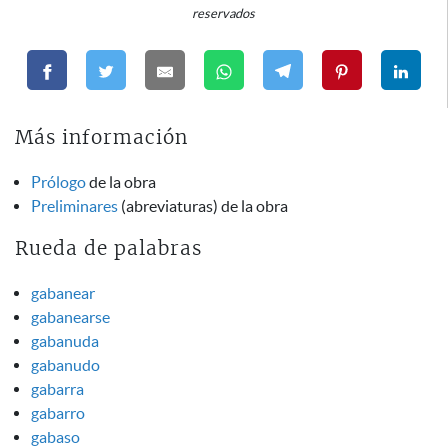
reservados
Más información
Prólogo
de la obra
Preliminares
(abreviaturas) de la obra
Rueda de palabras
gabanear
gabanearse
gabanuda
gabanudo
gabarra
gabarro
gabaso