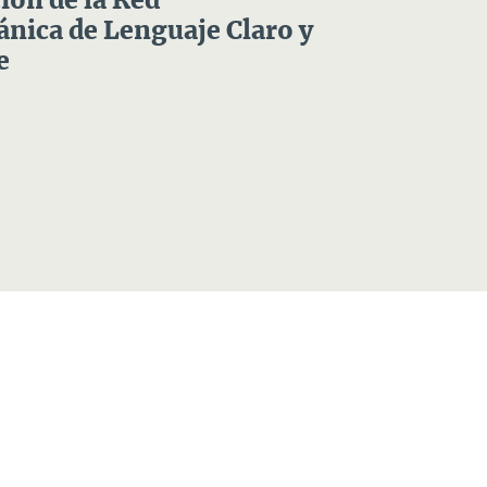
ón de la Red
nica de Lenguaje Claro y
e