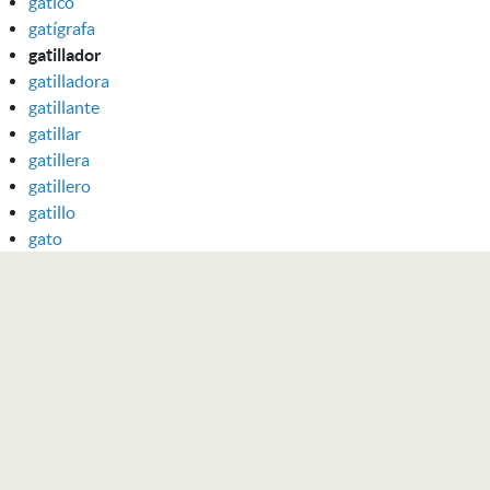
gatico
gatígrafa
gatillador
gatilladora
gatillante
gatillar
gatillera
gatillero
gatillo
gato