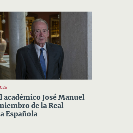
2026
el académico José Manuel
miembro de la Real
a Española