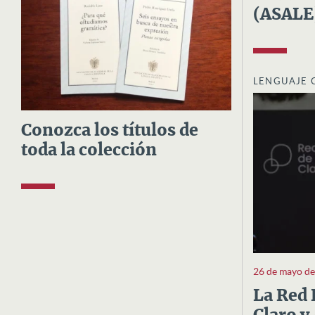
(ASALE
LENGUAJE 
Conozca los títulos de
toda la colección
26 de mayo d
La Red 