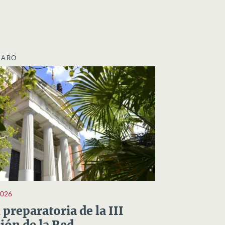
LARO
2026
preparatoria de la III