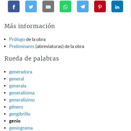
Más información
Prólogo
de la obra
Preliminares
(abreviaturas) de la obra
Rueda de palabras
generadora
general
generala
generalísima
generalísimo
género
gengibrillo
genio
geniograma