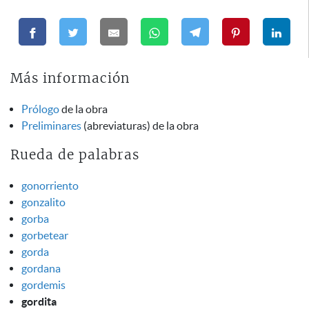
Más información
Prólogo
de la obra
Preliminares
(abreviaturas) de la obra
Rueda de palabras
gonorriento
gonzalito
gorba
gorbetear
gorda
gordana
gordemis
gordita