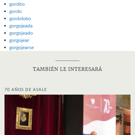
gordito
gordo
gordolobo
gorgojeada
gorgojeado
gorgojear
gorgojearse
TAMBIÉN LE INTERESARÁ
70 AÑOS DE ASALE