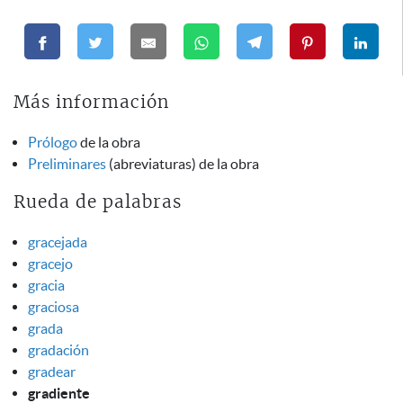
Más información
Prólogo
de la obra
Preliminares
(abreviaturas) de la obra
Rueda de palabras
gracejada
gracejo
gracia
graciosa
grada
gradación
gradear
gradiente