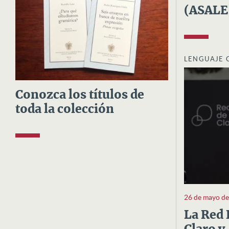
(ASALE
LENGUAJE 
Conozca los títulos de
toda la colección
26 de mayo d
La Red 