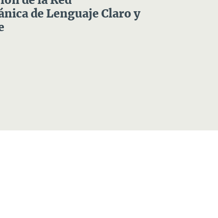
ón de la Red
nica de Lenguaje Claro y
e