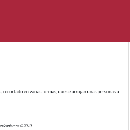
s, recortado en varias formas,
que se arrojan unas personas a
mericanismos © 2010