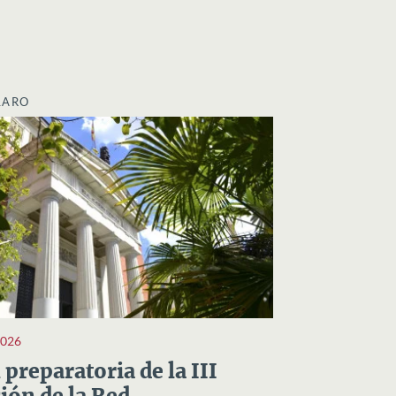
LARO
2026
preparatoria de la III