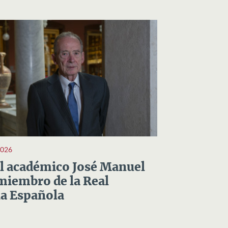
2026
el académico José Manuel
miembro de la Real
a Española