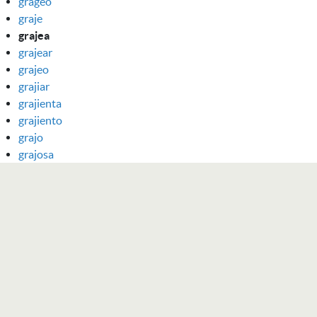
grageo
graje
grajea
grajear
grajeo
grajiar
grajienta
grajiento
grajo
grajosa