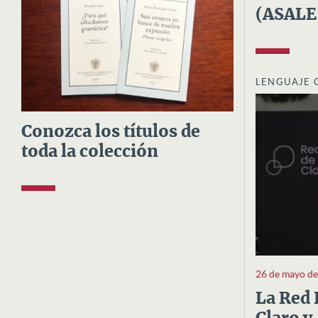
(ASALE
LENGUAJE 
Conozca los títulos de
toda la colección
26 de mayo d
La Red 