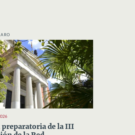
LARO
2026
preparatoria de la III