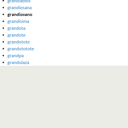
grandiablos
grandiosana
grandiosano
grandísima
grandota
grandote
grandotote
grandototote
grandpa
grandulaza