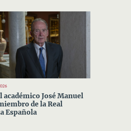
2026
el académico José Manuel
miembro de la Real
a Española