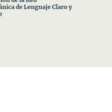
ón de la Red
nica de Lenguaje Claro y
e