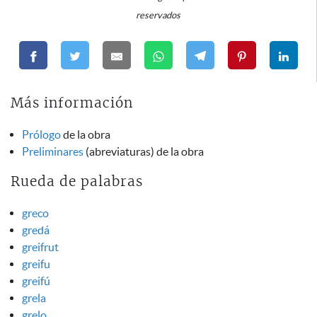
reservados
Más información
Prólogo
de la obra
Preliminares
(abreviaturas) de la obra
Rueda de palabras
greco
gredá
greifrut
greifu
greifú
grela
grelo