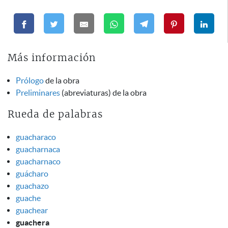
Más información
Prólogo
de la obra
Preliminares
(abreviaturas) de la obra
Rueda de palabras
guacharaco
guacharnaca
guacharnaco
guácharo
guachazo
guache
guachear
guachera