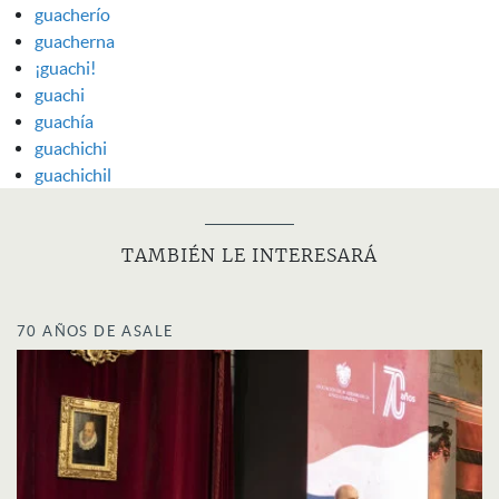
guacherío
guacherna
¡guachi!
guachi
guachía
guachichi
guachichil
TAMBIÉN LE INTERESARÁ
70 AÑOS DE ASALE