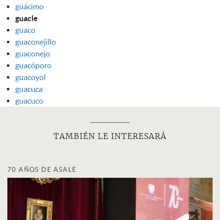
guácimo
guacle
guaco
guaconejillo
guaconejo
guacóporo
guacoyol
guacuca
guacuco
TAMBIÉN LE INTERESARÁ
70 AÑOS DE ASALE