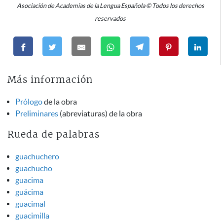
Asociación de Academias de la Lengua Española © Todos los derechos
reservados
Más información
Prólogo
de la obra
Preliminares
(abreviaturas) de la obra
Rueda de palabras
guachuchero
guachucho
guacima
guácima
guacimal
guacimilla