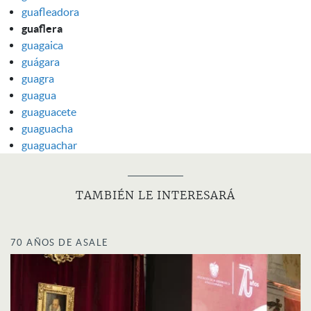
guafleadora
guaflera
guagaica
guágara
guagra
guagua
guaguacete
guaguacha
guaguachar
TAMBIÉN LE INTERESARÁ
70 AÑOS DE ASALE