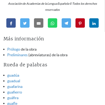
Asociación de Academias de la Lengua Española © Todos los derechos
reservados
Más información
Prólogo
de la obra
Preliminares
(abreviaturas) de la obra
Rueda de palabras
guadúa
guadual
guafarina
guafierro
guáfira
guafle