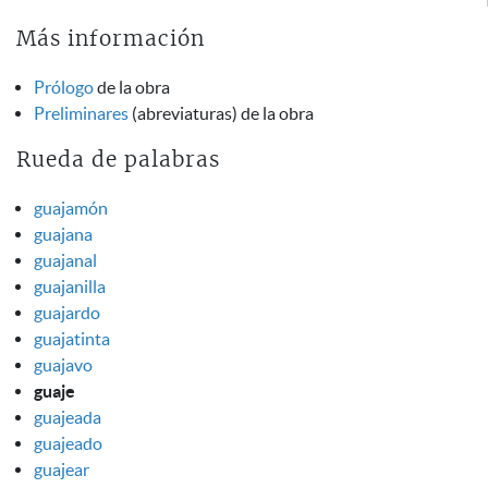
Más información
Prólogo
de la obra
Preliminares
(abreviaturas) de la obra
Rueda de palabras
guajamón
guajana
guajanal
guajanilla
guajardo
guajatinta
guajavo
guaje
guajeada
guajeado
guajear