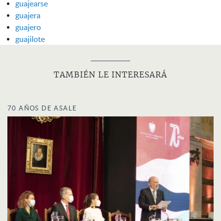
guajearse
guajera
guajero
guajilote
TAMBIÉN LE INTERESARÁ
70 AÑOS DE ASALE