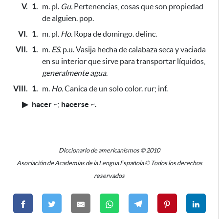
V.
1.
m. pl.
Gu.
Pertenencias, cosas que son propiedad
de alguien. pop.
VI.
1.
m. pl.
Ho.
Ropa de domingo. delinc.
VII.
1.
m.
ES.
p.u. Vasija hecha de calabaza seca y vaciada
en su interior
que sirve para transportar líquidos,
generalmente agua
.
VIII.
1.
m.
Ho.
Canica de un solo color. rur; inf.
▶
hacer
~
;
hacerse
~
.
Diccionario de americanismos © 2010
Asociación de Academias de la Lengua Española © Todos los derechos
reservados