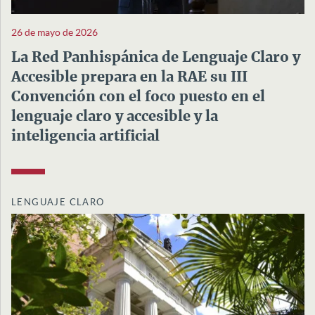
26 de mayo de 2026
La Red Panhispánica de Lenguaje Claro y
Accesible prepara en la RAE su III
Convención con el foco puesto en el
lenguaje claro y accesible y la
inteligencia artificial
LENGUAJE CLARO