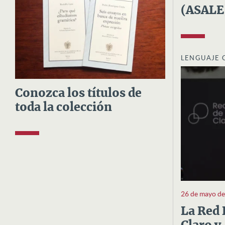
(ASALE
LENGUAJE 
Conozca los títulos de
toda la colección
26 de mayo d
La Red 