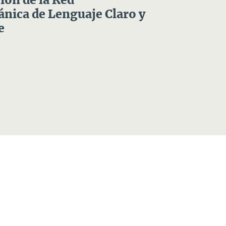
ón de la Red
nica de Lenguaje Claro y
e