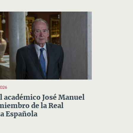
2026
el académico José Manuel
miembro de la Real
a Española