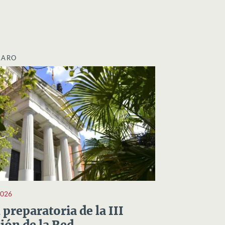
LARO
2026
preparatoria de la III