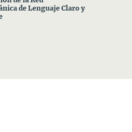
ón de la Red
nica de Lenguaje Claro y
e