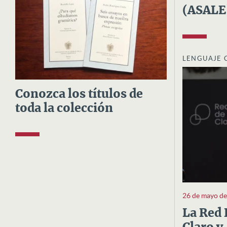
(ASALE
LENGUAJE 
Conozca los títulos de
toda la colección
26 de mayo d
La Red 