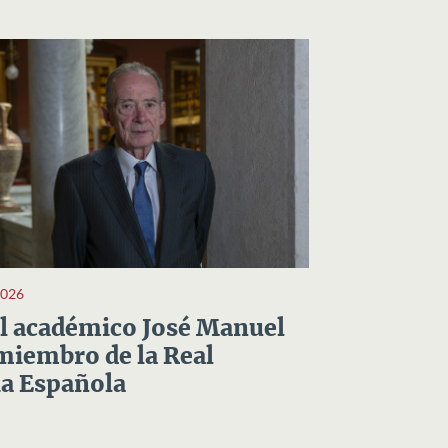
2026
el académico José Manuel
miembro de la Real
a Española