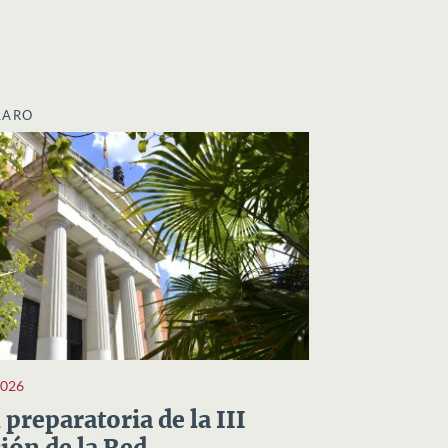
LARO
2026
preparatoria de la III