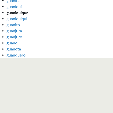
guaniña
guaniquí
guaniquique
guaniquiqui
guanito
guanjura
guanjuro
guano
guanota
guanquero