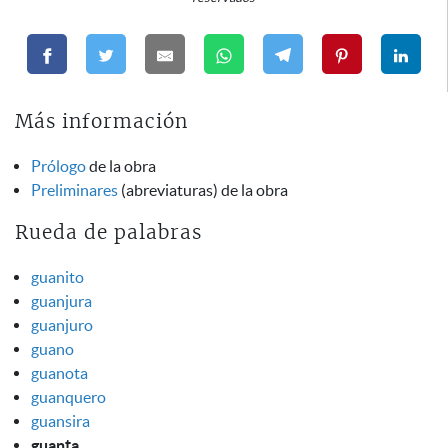
Más información
Prólogo
de la obra
Preliminares
(abreviaturas) de la obra
Rueda de palabras
guanito
guanjura
guanjuro
guano
guanota
guanquero
guansira
guanta