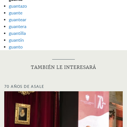
guantazo
guante
guantear
guantera
guantilla
guantín
guanto
TAMBIÉN LE INTERESARÁ
70 AÑOS DE ASALE