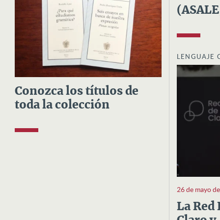
(ASALE
LENGUAJE 
Conozca los títulos de
toda la colección
26 de mayo d
La Red 