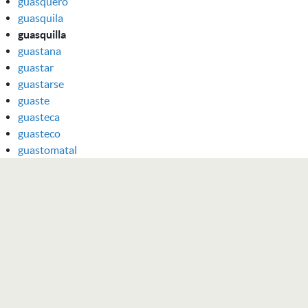
guasquero
guasquila
guasquilla
guastana
guastar
guastarse
guaste
guasteca
guasteco
guastomatal