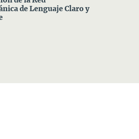
ón de la Red
nica de Lenguaje Claro y
e