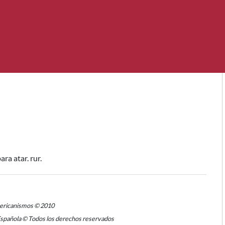
para atar
. rur.
mericanismos © 2010
Española © Todos los derechos reservados