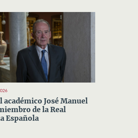
2026
el académico José Manuel
miembro de la Real
a Española