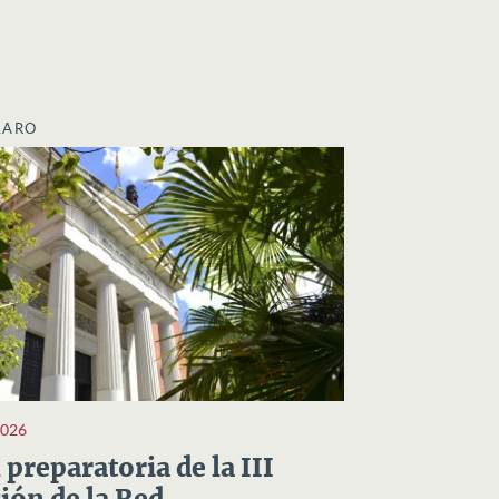
LARO
2026
preparatoria de la III