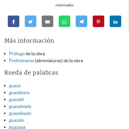
reservados
Más información
Prólogo
de la obra
Preliminares
(abreviaturas) de la obra
Rueda de palabras
guazá
guazábara
guazalé
guazaleada
guazaleado
guazalo
guazapa