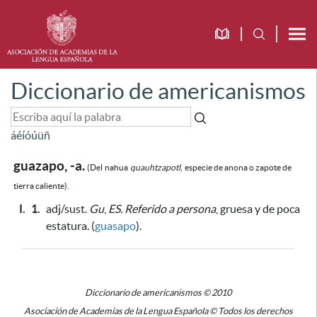
Diccionario de americanismos
á
é
í
ó
ú
ü
ñ
guazapo, -a.
(Del
nahua
quauhtzapotl
,
especie de anona o zapote de
tierra caliente).
I.
1.
adj/sust.
Gu
,
ES.
Referido a persona
, gruesa y de poca
estatura. (
guasapo
).
Diccionario de americanismos © 2010
Asociación de Academias de la Lengua Española © Todos los derechos