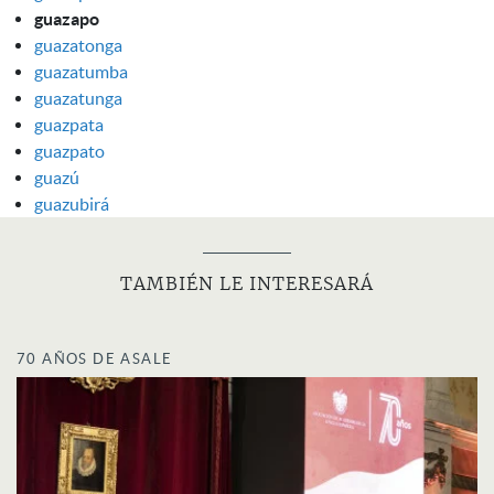
guazapo
guazatonga
guazatumba
guazatunga
guazpata
guazpato
guazú
guazubirá
TAMBIÉN LE INTERESARÁ
70 AÑOS DE ASALE