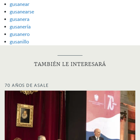
gusanear
gusanearse
gusanera
gusanería
gusanero
gusanillo
TAMBIÉN LE INTERESARÁ
70 AÑOS DE ASALE