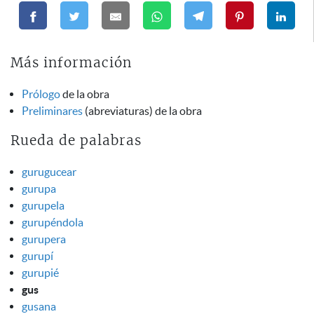
Más información
Prólogo
de la obra
Preliminares
(abreviaturas) de la obra
Rueda de palabras
gurugucear
gurupa
gurupela
gurupéndola
gurupera
gurupí
gurupié
gus
gusana